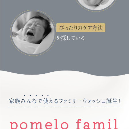
ぴったりのケア方法
を探している
家族
みんなで
使えるファミリーウォッシュ誕生！
pomelo famil