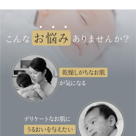
お悩み
こんな
ありませんか？
乾燥しがちなお肌
が気になる
デリケートなお肌に
うるおいを与えたい