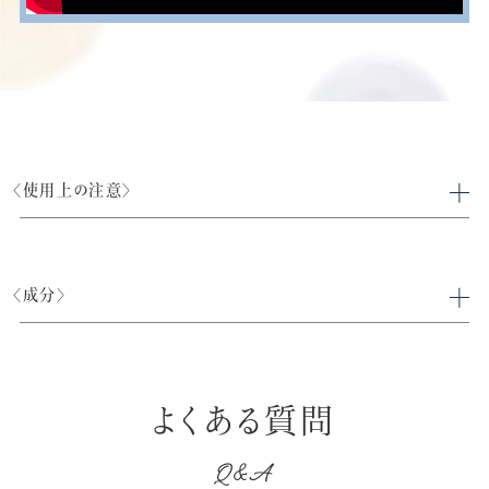
〈使用上の注意〉
〈成分〉
よくある質問
Q&A