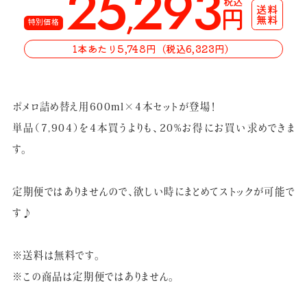
25
293
税込
,
円
送料
無料
特別価格
1本あたり5,748円（税込6,323円）
ポメロ詰め替え用600ml×4本セットが登場！
単品（7,904）を4本買うよりも、20%お得にお買い求めできま
す。
定期便ではありませんので、欲しい時にまとめてストックが可能で
す♪
※送料は無料です。
※この商品は定期便ではありません。