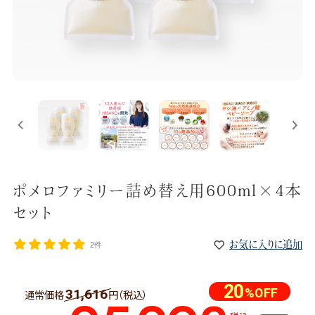
ポメロファミリー詰め替え用600ml×4本
セット
お気に入りに追加
2件
20
%OFF
31,616
通常価格
円（税込）