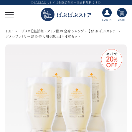
◎ばぶばぶストアは全商品全国一律送料無料です◎
CART
LOGIN
TOP
ポメロ【無添加・アミノ酸の全身シャンプー】ばぶばぶストア
ポメロファミリー詰め替え用600ml×4本セット