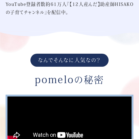
YouTube登録者数約61万人『【12人産んだ】助産師HISAKO
の子育てチャンネル』を配信中。
なんでそんなに人気なの？
pomelo
の秘密