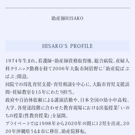
助産師HISAKO
HISAKO’S PROFILE
1974年生まれ。看護師・助産師資格取得後、総合病院、産婦人
科クリニック勤務を経て2006年大阪市阿倍野に「助産院ばぶ
ばぶ」開設。
同院での母乳育児支援・育児相談を中心に、大阪市育児支援訪
問・妊婦教室を15年にわたり担当。
政府や自治体依頼による講演活動や、日本全国の幼小中高校、
大学、各発達段階に合わせた教育現場における出張授業「いの
ちの授業(性教育授業)」を展開。
プライベートでは1998年から2020年の間に12児を出産。20
20年沖縄県うるま市に移住、助産院移転。