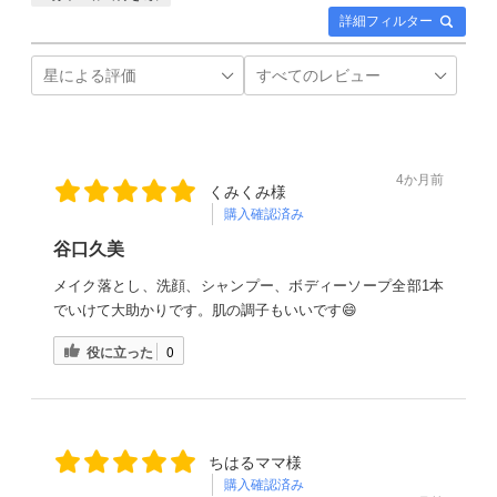
詳細フィルター
4か月前
くみくみ様
購入確認済み
谷口久美
メイク落とし、洗顔、シャンプー、ボディーソープ全部1本
でいけて大助かりです。肌の調子もいいです😄
役に立った
0
ちはるママ様
購入確認済み