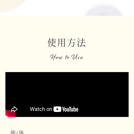
使用方法
How to Use
顔/体