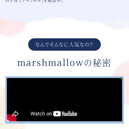
の子育てチャンネル』を配信中。
なんでそんなに人気なの？
marshmallow
の秘密