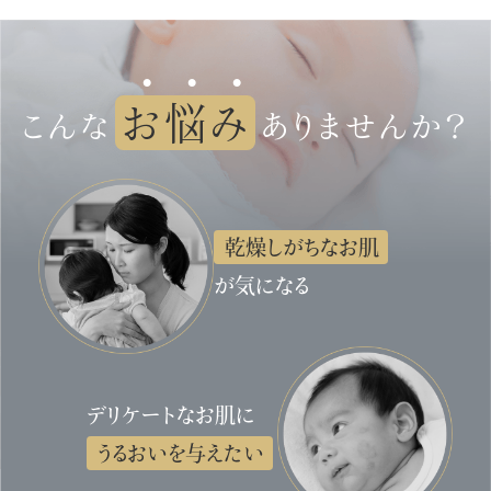
お悩み
こんな
ありませんか？
乾燥しがちなお肌
が気になる
デリケートなお肌に
うるおいを与えたい