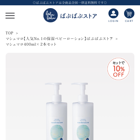
◎ばぶばぶストアは全商品全国一律送料無料です◎
CART
LOGIN
TOP
マシュマロ【人気No.1の保湿ベビーローション】ばぶばぶストア
マシュマロ400ml×2本セット