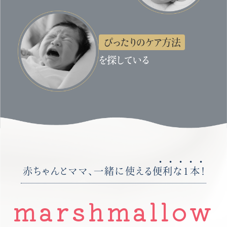
ぴったりのケア方法
を探している
赤ちゃんとママ、一緒に使える
便利な1本
！
marshmallow