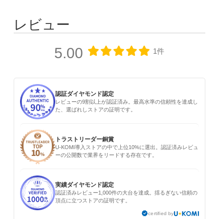
レビュー
5.00
1件
認証ダイヤモンド認定
レビューの9割以上が認証済み。最高水準の信頼性を達成し
た、選ばれしストアの証明です。
トラストリーダー銅賞
U-KOMI導入ストアの中で上位10%に選出。認証済みレビュ
ーの公開数で業界をリードする存在です。
実績ダイヤモンド認定
認証済みレビュー1,000件の大台を達成。揺るぎない信頼の
頂点に立つストアの証明です。
certified by