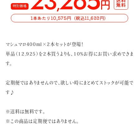
23
265
,
円
無料
特別価格
1本あたり10,575円（税込11,633円）
マシュマロ400ml×2本セットが登場！
単品（12,925）を2本買うよりも、10%お得にお買い求めできま
す。
定期便ではありませんので、欲しい時にまとめてストックが可能で
す♪
※送料は無料です。
※この商品は定期便ではありません。