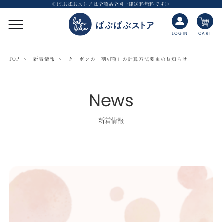
◎ばぶばぶストアは全商品全国一律送料無料です◎
CART
LOGIN
TOP
新着情報
クーポンの「割引額」の計算方法変更のお知らせ
News
新着情報